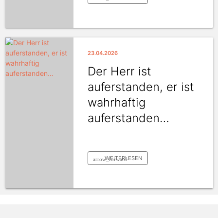
23.04.2026
Der Herr ist
auferstanden, er ist
wahrhaftig
auferstanden…
WEITERLESEN
arrow_forward