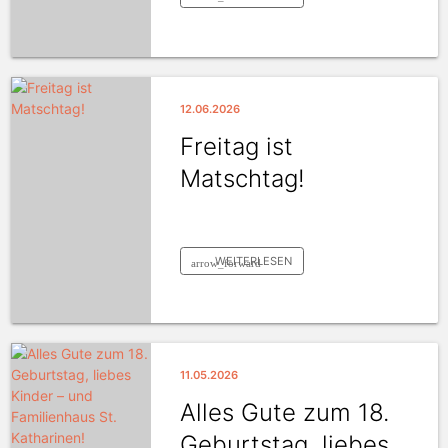
12.06.2026
Freitag ist
Matschtag!
WEITERLESEN
arrow_forward
11.05.2026
Alles Gute zum 18.
Geburtstag, liebes