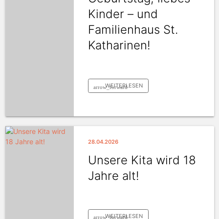
Kinder – und
Familienhaus St.
Katharinen!
WEITERLESEN
arrow_forward
28.04.2026
Unsere Kita wird 18
Jahre alt!
WEITERLESEN
arrow_forward