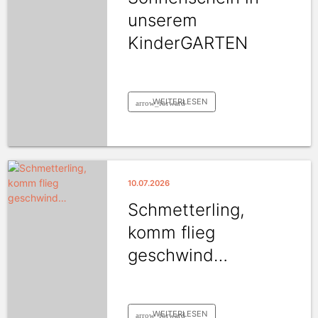
unserem
KinderGARTEN
WEITERLESEN
arrow_forward
10.07.2026
Schmetterling,
komm flieg
geschwind…
WEITERLESEN
arrow_forward