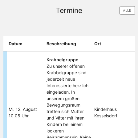
Termine
ALLE
Datum
Beschreibung
Ort
Krabbelgruppe
Zu unserer offenen
Krabbelgruppe sind
jederzeit neue
Interessierte herzlich
eingeladen. In
unserem großen
Bewegungsraum
Mi. 12. August
Kinderhaus
treffen sich Mütter
10.05 Uhr
Kesselsdorf
und Väter mit ihren
Kindern bei einem
lockeren
Beisammensein. Keine