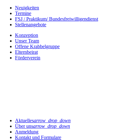
Neuigkeiten
Termine
FSJ / Praktikum/ Bundesfreiwilligendienst
Stellenangebote
Konzeption
Unser Team
Offene Krabbelgruppe
Elternbeirat
Förderverein
Aktuelles
arrow_drop_down
Über uns
arrow_drop_down
Anmeldung
Kontakt und Formulare