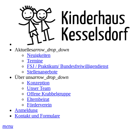
Aktuelles
arrow_drop_down
Neuigkeiten
Termine
FSJ / Praktikum/ Bundesfreiwilligendienst
Stellenangebote
Über uns
arrow_drop_down
Konzeption
Unser Team
Offene Krabbelgruppe
Elternbeirat
Förderverein
Anmeldung
Kontakt und Formulare
menu